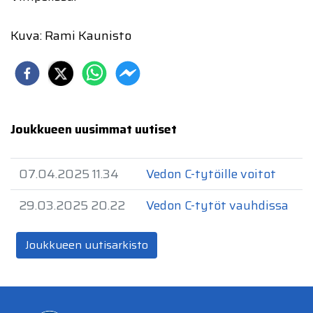
Kuva: Rami Kaunisto
Joukkueen uusimmat uutiset
07.04.2025 11.34
Vedon C-tytöille voitot
29.03.2025 20.22
Vedon C-tytöt vauhdissa
Joukkueen uutisarkisto