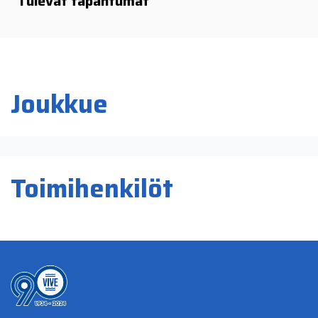
Tulevat tapahtumat
Joukkue
Toimihenkilöt