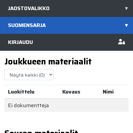
JAOSTOVALIKKO
▾
SUOMENSARJA
▾
KIRJAUDU
Joukkueen materiaalit
Luokittelu
Kuvaus
Nimi
Ei dokumentteja