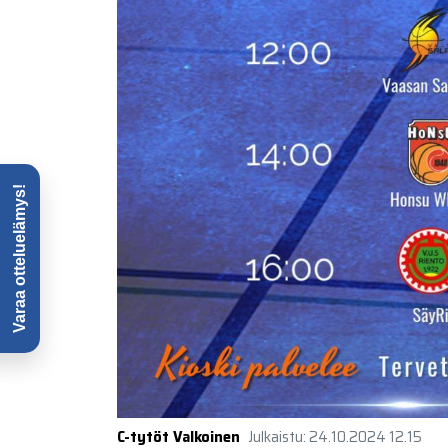
C-tytöt Valkoinen
Julkaistu
:
24.10.2024
12.15