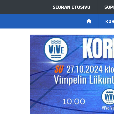
SEURAN ETUSIVU
SUP
KOR