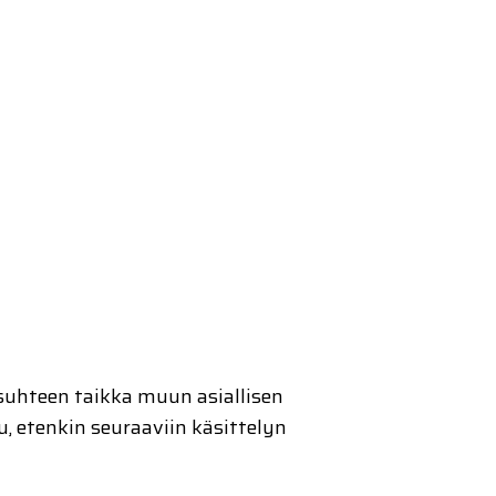
nsuhteen taikka muun asiallisen
u, etenkin seuraaviin käsittelyn