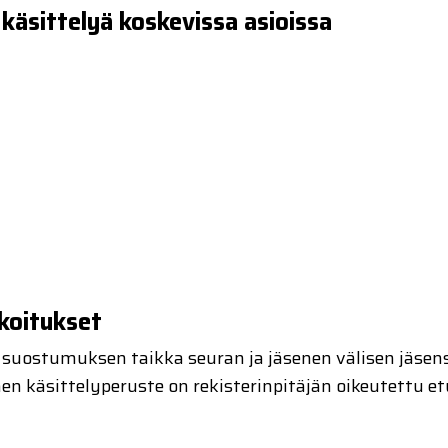
 käsittelyä koskevissa asioissa
rkoitukset
n suostumuksen taikka seuran ja jäsenen välisen jäse
en käsittelyperuste on rekisterinpitäjän oikeutettu et