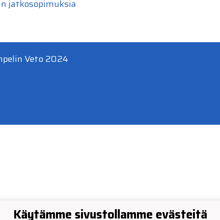
iin jatkosopimuksia
mpelin Veto 2024
Käytämme sivustollamme evästeitä