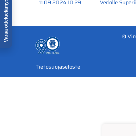
11.09.2024 10.29
Vedolle Super
© Vi
Tietosuojaseloste